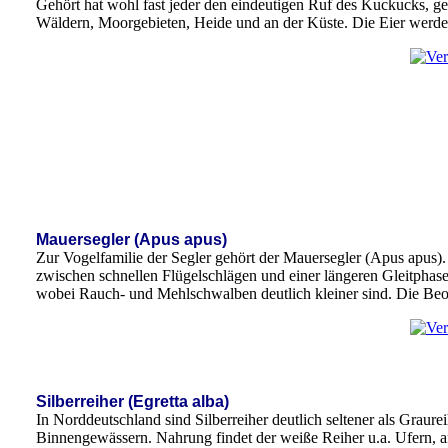
Gehört hat wohl fast jeder den eindeutigen Ruf des Kuckucks, ge
Wäldern, Moorgebieten, Heide und an der Küste. Die Eier werden
Mauersegler (Apus apus)
Zur Vogelfamilie der Segler gehört der Mauersegler (Apus apus).
zwischen schnellen Flügelschlägen und einer längeren Gleitphase
wobei Rauch- und Mehlschwalben deutlich kleiner sind. Die Beob
Silberreiher (Egretta alba)
In Norddeutschland sind Silberreiher deutlich seltener als Graur
Binnengewässern. Nahrung findet der weiße Reiher u.a. Ufern, a