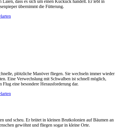
 Laien, dass es sich um einen Kuckuck handelt. Er lebt in
senpieper übernimmt die Fütterung.
schnelle, plötzliche Manöver fliegen. Sie wechseln immer wieder
kten. Eine Verwechslung mit Schwalben ist schnell möglich,
m Flug eine besondere Herausforderung dar.
ehen und scheu. Er brütet in kleinen Brutkolonien auf Bäumen an
nschen gewöhnt und fliegen sogar in kleine Orte.