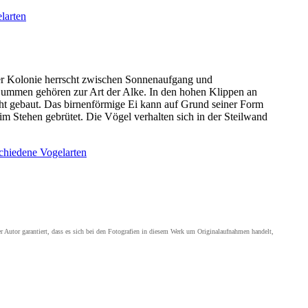
der Kolonie herrscht zwischen Sonnenaufgang und
n Lummen gehören zur Art der Alke. In den hohen Klippen an
icht gebaut. Das birnenförmige Ei kann auf Grund seiner Form
im Stehen gebrütet. Die Vögel verhalten sich in der Steilwand
Der Autor garantiert, dass es sich bei den Fotografien in diesem Werk um Originalaufnahmen handelt,