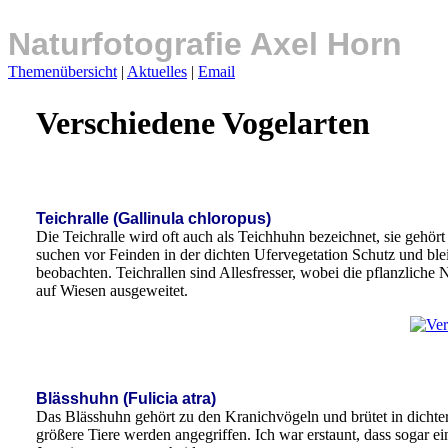
Naturfotografie Axel Horn
Themenübersicht
|
Aktuelles
|
Email
Verschiedene Vogelarten
Teichralle (Gallinula chloropus)
Die Teichralle wird oft auch als Teichhuhn bezeichnet, sie gehör
suchen vor Feinden in der dichten Ufervegetation Schutz und blei
beobachten. Teichrallen sind Allesfresser, wobei die pflanzlic
auf Wiesen ausgeweitet.
Blässhuhn (Fulicia atra)
Das Blässhuhn gehört zu den Kranichvögeln und brütet in dichte
größere Tiere werden angegriffen. Ich war erstaunt, dass sogar