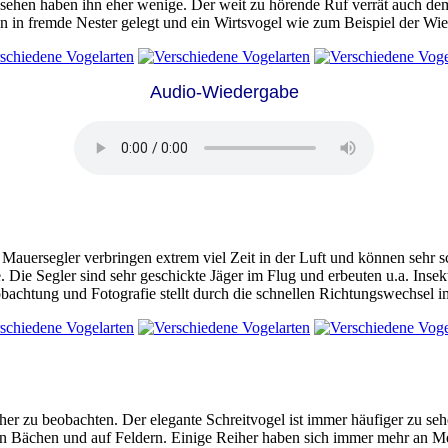
sehen haben ihn eher wenige. Der weit zu hörende Ruf verrät auch dem
 in fremde Nester gelegt und ein Wirtsvogel wie zum Beispiel der Wie
Audio-Wiedergabe
 Mauersegler verbringen extrem viel Zeit in der Luft und können sehr 
. Die Segler sind sehr geschickte Jäger im Flug und erbeuten u.a. Inse
achtung und Fotografie stellt durch die schnellen Richtungswechsel i
eiher zu beobachten. Der elegante Schreitvogel ist immer häufiger zu s
n Bächen und auf Feldern. Einige Reiher haben sich immer mehr an Me