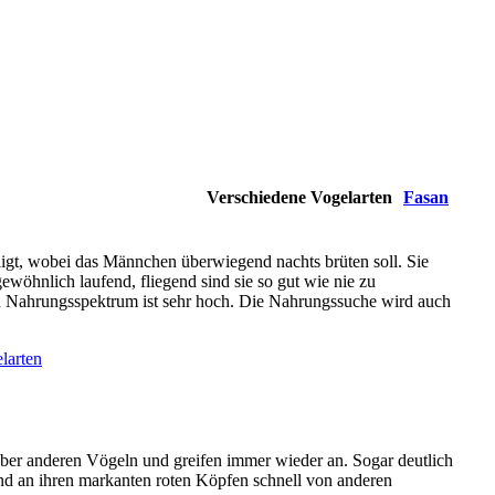
Verschiedene Vogelarten
Fasan
iligt, wobei das Männchen überwiegend nachts brüten soll. Sie
ewöhnlich laufend, fliegend sind sie so gut wie nie zu
en Nahrungsspektrum ist sehr hoch. Die Nahrungssuche wird auch
über anderen Vögeln und greifen immer wieder an. Sogar deutlich
ind an ihren markanten roten Köpfen schnell von anderen