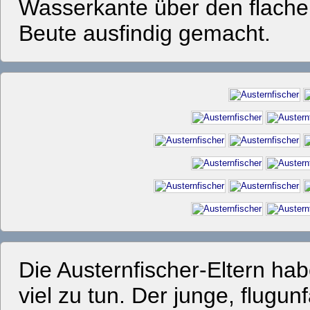
Wasserkante über den flachen
Beute ausfindig gemacht.
Die Austernfischer-Eltern h
viel zu tun. Der junge, flugun