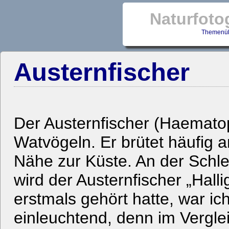
Naturfoto
Themenüb
Austernfischer
Der Austernfischer (Haemato
Watvögeln. Er brütet häufig 
Nähe zur Küste. An der Schl
wird der Austernfischer „Halli
erstmals gehört hatte, war ic
einleuchtend, denn im Vergle